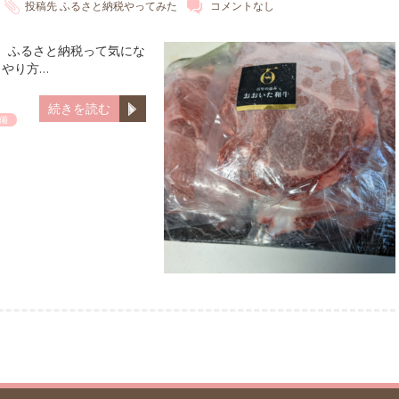
投稿先
ふるさと納税やってみた
コメントなし
です。ふるさと納税って気にな
やり方…
続きを読む
備