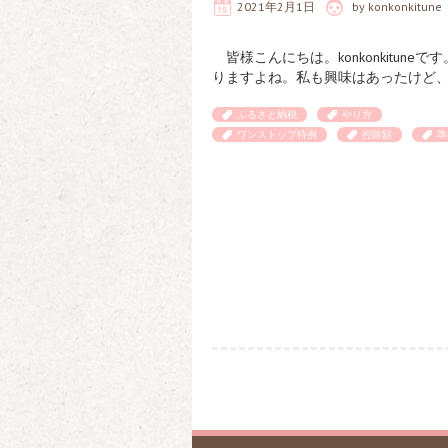
2021年2月1日
by
konkonkitune
皆様こんにちは。konkonkitune
りますよね。私も興味はあったけど、
ふるさと納税
やり方
ワンストップ特例
控除額
準