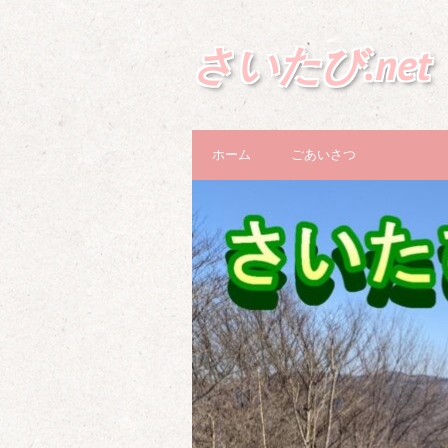
さいたび.net
ホーム
ごあいさつ