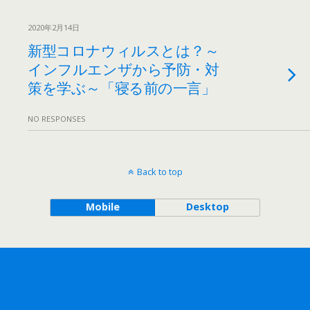
2020年2月14日
新型コロナウィルスとは？～
インフルエンザから予防・対
策を学ぶ～「寝る前の一言」
NO RESPONSES
Back to top
Mobile
Desktop