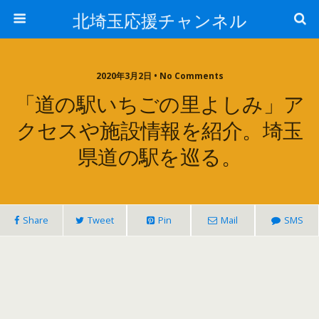
北埼玉応援チャンネル
2020年3月2日 • No Comments
「道の駅いちごの里よしみ」ア
クセスや施設情報を紹介。埼玉
県道の駅を巡る。
Share
Tweet
Pin
Mail
SMS