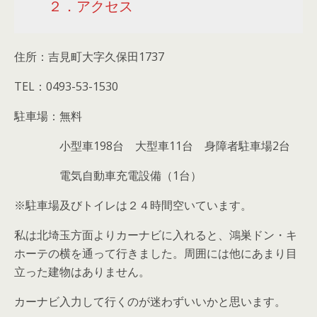
２．アクセス
住所：吉見町大字久保田1737
TEL：0493-53-1530
駐車場：無料
小型車198台 大型車11台 身障者駐車場2台
電気自動車充電設備（1台）
※駐車場及びトイレは２４時間空いています。
私は北埼玉方面よりカーナビに入れると、鴻巣ドン・キ
ホーテの横を通って行きました。周囲には他にあまり目
立った建物はありません。
カーナビ入力して行くのが迷わずいいかと思います。