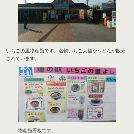
いちごの里物産館です。名物いちご大福やうどんが販売
されています。
物産館看板です。