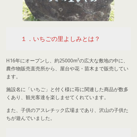
１．いちごの里よしみとは？
H16年にオープンし、約25000m²の広大な敷地の中に、
農作物販売直売所から、屋台や花・苗木まで販売してい
ます。
施設名に「いちご」と付く様に苺に関連した商品が数多
くあり、観光客達を楽しませてくれています。
また、子供のアスレチック広場まであり、沢山の子供た
ちが遊んでいました。