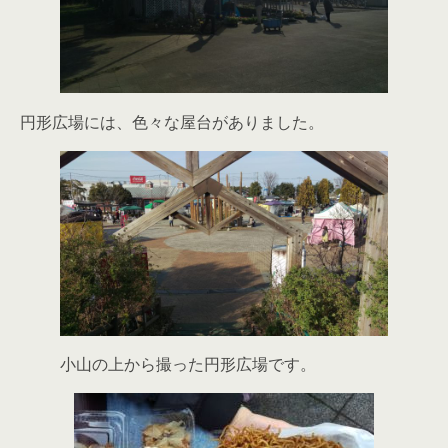
円形広場には、色々な屋台がありました。
小山の上から撮った円形広場です。